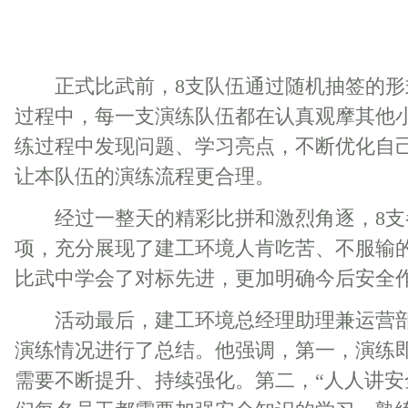
正式比武前，8支队伍通过随机抽签的形
过程中，每一支演练队伍都在认真观摩其他
练过程中发现问题、学习亮点，不断优化自
让本队伍的演练流程更合理。
经过一整天的精彩比拼和激烈角逐，8支
项，充分展现了建工环境人肯吃苦、不服输
比武中学会了对标先进，更加明确今后安全
活动最后，建工环境总经理助理兼运营部
演练情况进行了总结。他强调，第一，演练
需要不断提升、持续强化。第二，“人人讲安