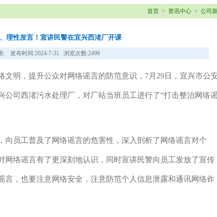
首页
>
资讯中心
>
公司
、理性发言！宣讲民警在宜兴西渚厂开课
: 发布时间:2024-7-31 浏览次数:2499
明，提升公众对网络谣言的防范意识，7月29日，宜兴市公
兴公司西渚污水处理厂，对厂站当班员工进行了“打击整治网络
向员工普及了网络谣言的危害性，深入剖析了网络谣言对个
对网络谣言有了更深刻地认识，同时宣讲民警向员工发放了宣传
谣言，也要注意网络安全，注意防范个人信息泄露和通讯网络诈