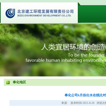
奉化地区
奉化公司6月份出水在线比
来源: 发布时间:2021-8-26 浏览次数