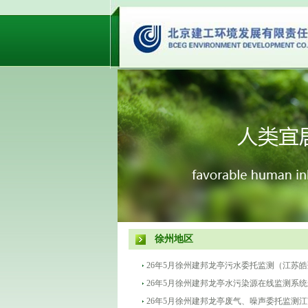
徐州地区
26年5月徐州建邦龙亭污水委托监测（江苏
26年5月徐州建邦龙亭水污染源在线监测系
26年5月徐州建邦龙亭废气、噪声委托监测