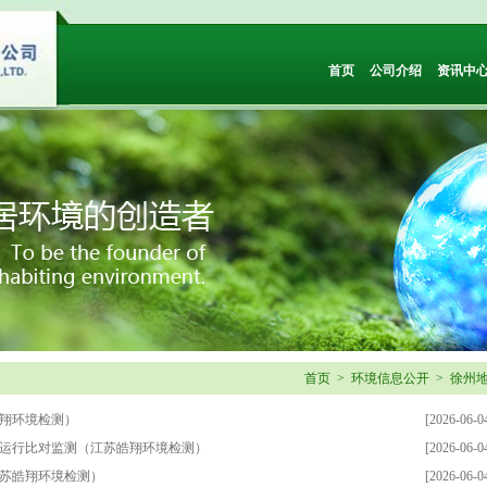
首页
公司介绍
资讯中
首页
>
环境信息公开
>
徐州
皓翔环境检测）
[2026-06-0
统运行比对监测（江苏皓翔环境检测）
[2026-06-0
江苏皓翔环境检测）
[2026-06-0