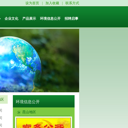
设为首页
|
加入收藏
|
联系方式
心
企业文化
产品展示
环境信息公开
招聘启事
地区
环境信息公开
4]
昆山地区
4]
宜兴地区
4]