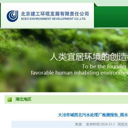
湖北地区
大冶市城西北污水处理厂检测报告_雨水
来源: 发布时间:2024-11-1 浏览次