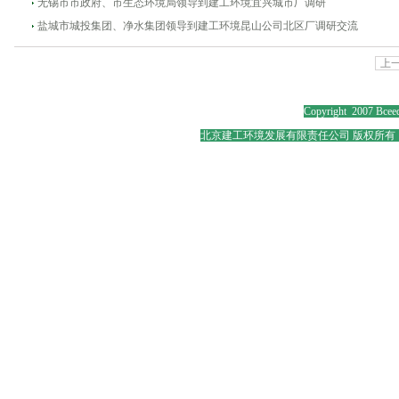
无锡市市政府、市生态环境局领导到建工环境宜兴城市厂调研
盐城市城投集团、净水集团领导到建工环境昆山公司北区厂调研交流
上
Copyright 2007 Bceed
北京建工环境发展有限责任公司 版权