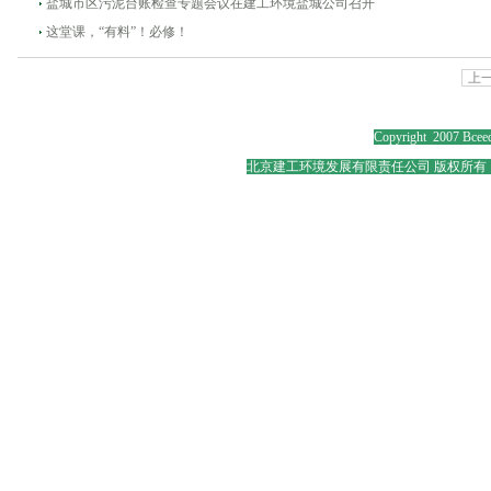
盐城市区污泥台账检查专题会议在建工环境盐城公司召开
这堂课，“有料”！必修！
上
Copyright 2007 Bceed
北京建工环境发展有限责任公司 版权